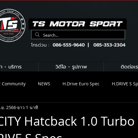
โทรด่วน :
086-555-9640 | 085-353-2304
้า - บริการ
วิดีโอ - รูปภาพ
ติดต่อเร
r Community
NEWS
H.Drive Euro Spec
H.DRIVE S S
.ย. 2566
ยาว 1 นาที
ix Exhaust
H.DRIVE BRAKE KIT
Brembo
KW suspens
TY Hatcback 1.0 Turbo ต
น้ำมันเครื่อง Gulf
น้ำมันเครื่อง Motul
Michelin
C