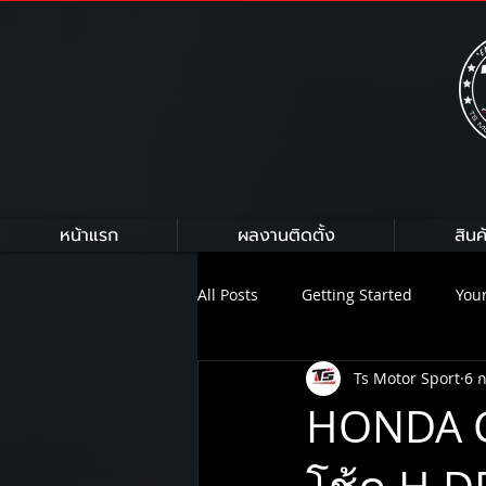
หน้าแรก
ผลงานติดตั้ง
สินค
All Posts
Getting Started
You
Ts Motor Sport
6 ก
HKS
HARDRACE
Armytr
HONDA CI
On Air Suspension
NEXZTER