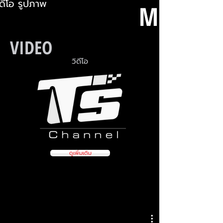
ิดีโอ รูปภาพ
MEDIA
VIDEO
วิดีโอ
ดูเพิ่มเติม