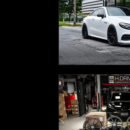
Brembo
Vossen
IPE
FIXTION DESIGN FULL CUSTOM WHE