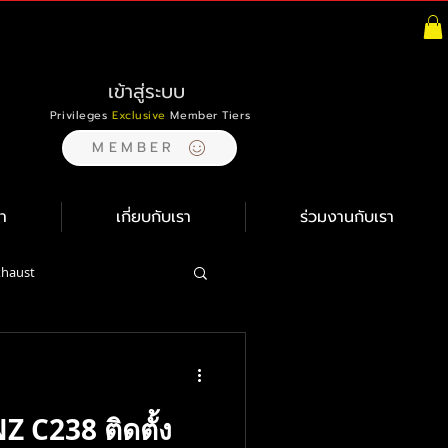
เข้าสู่ระบบ
Privileges
Exclusive
Member Tiers
MEMBER
า
เกี่ยบกับเรา
ร่วมงานกับเรา
xhaust
อง Gulf
C238 ติดตั้ง
Giti
Bridgestone