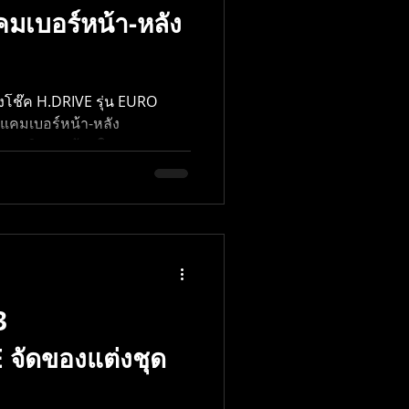
มเบอร์หน้า-หลัง
Militec1
โช๊ค H.DRIVE รุ่น EURO
้งแคมเบอร์หน้า-หลัง
ดการกินยางด้านใน
3
ัดของแต่งชุด