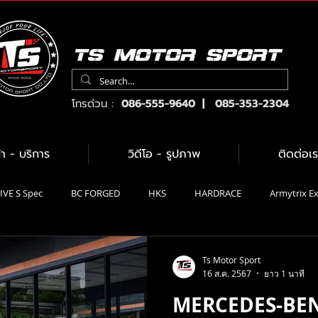
โทรด่วน :
086-555-9640 | 085-353-2304
้า - บริการ
วิดีโอ - รูปภาพ
ติดต่อเร
IVE S Spec
BC FORGED
HKS
HARDRACE
Armytrix E
KW suspension
On Air Suspension
NEXZTER
น้ำมันเครื่
Ts Motor Sport
16 ส.ค. 2567
ยาว 1 นาที
MERCEDES-BENZ 
Custom Carbon Ceramic
Pirelli
Toyo tires
Mobil1