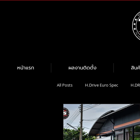
หน้าแรก
ผลงานติดตั้ง
สินค
All Posts
H.Drive Euro Spec
H.DR
H.DRIVE BRAKE KIT
Brembo
น้ำมันเครื่อง Motul
Michelin