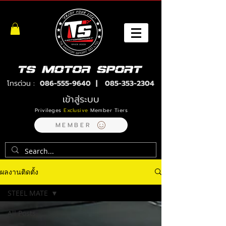
โทรด่วน :
086-555-9640
|
085-353-2304
เข้าสู่ระบบ
Privileges
Exclusive
Member Tiers
MEMBER
ผลงานติดตั้ง
STEEL MATE
All Posts