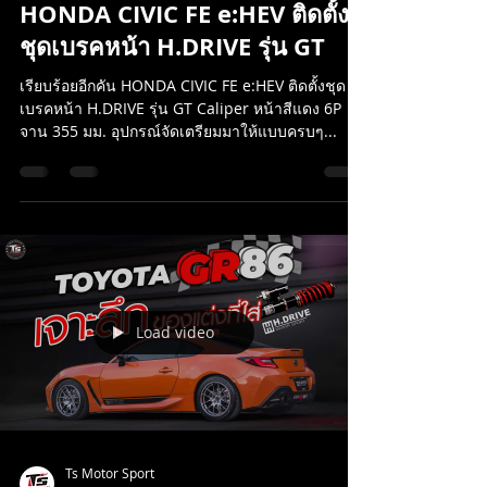
Ts Motor Sport
30 มิ.ย. 2568
ยาว 1 นาที
HONDA CIVIC FE e:HEV ติดตั้ง
ชุดเบรคหน้า H.DRIVE รุ่น GT
เรียบร้อยอีกคัน HONDA CIVIC FE e:HEV ติดตั้งชุด
เบรคหน้า H.DRIVE รุ่น GT Caliper หน้าสีแดง 6P
จาน 355 มม. อุปกรณ์จัดเตรียมมาให้แบบครบๆ...
Load video