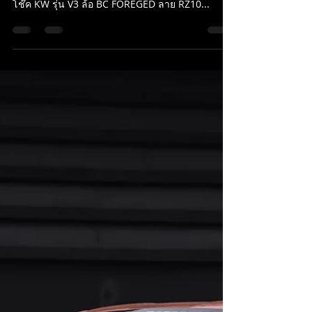
BMW SERIES 3 (F30) ติดตั้งของ
แต่งชุดใหญ่
BMW SERIES 3 (F30) ติดตั้งของแต่งชุดใหญ่ถึงรถจะ
หลายปี นำมาแต่งนิดหน่อยก็เท่ห์มากขึ้นกว่าเดิมเยอะ
โช๊ค KW รุ่น V3 ล้อ BC FOREGED ลาย RZ10...