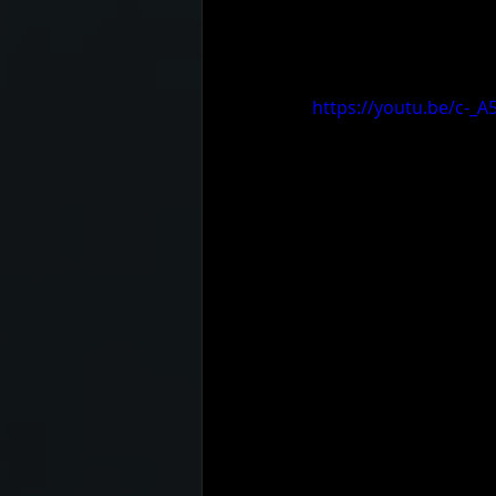
https://youtu.be/c-_A