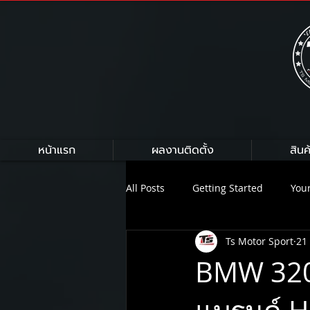
หน้าแรก
ผลงานติดตั้ง
สินค
All Posts
Getting Started
You
Ts Motor Sport
21
HKS
HARDRACE
Armytr
BMW 320i
On Air Suspension
NEXZTER