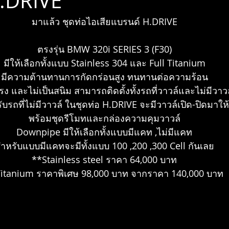
.DRIVE
มาแล้ว ชุดท่อไอเสียแบรนด์ H.DRIVE
1
Giti
Bridgestone
Brembo
Vossen
IPE
ตรงรุ่น BMW 320i SERIES 3 (F30)
มีให้เลือกทั้งแบบ Stainless 304 และ Full Titanium
STEEL MATE
มีความต้านทานการกัดกร่อนสูง ทนทานต่อความร้อน
รง และไม่เป็นสนิม สามารถติดตั้งทั้งรถที่วาวล์และไม่มีวาวล
ับรถที่ไม่มีวาวล์ ในชุดท่อ H.DRIVE จะมีวาวล์เปิด-ปิดมาให้
พร้อมชุดรีโมทและกล่องความคุมวาวล์
Downpipe มีให้เลือกทั้งแบบมีแคท ,ไม่มีแคท
ำหรับแบบมีแคทจะมีทั้งแบบ 100 ,200 ,300 Cell กันเลย
**Stainless steel ราคา 64,000 บาท
itanium ราคาพิเศษ 98,000 บาท จากราคา 140,000 บาท