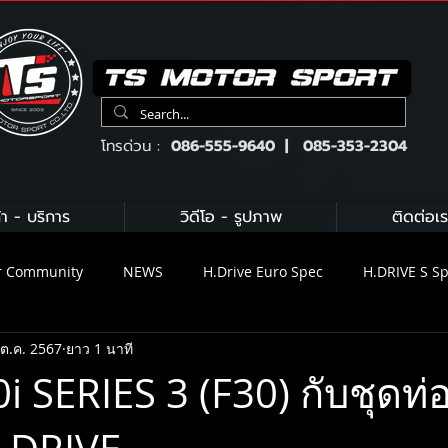
โทรด่วน :
086-555-9640 | 085-353-2304
้า - บริการ
วิดีโอ - รูปภาพ
ติดต่อเร
r Community
NEWS
H.Drive Euro Spec
H.DRIVE S S
 ต.ค. 2567
ยาว 1 นาที
ix Exhaust
H.DRIVE BRAKE KIT
Brembo
KW suspens
 SERIES 3 (F30) กับชุดท่อ
น้ำมันเครื่อง Gulf
น้ำมันเครื่อง Motul
Michelin
C