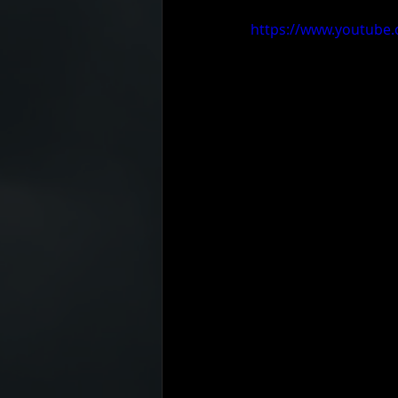
https://www.youtube
Pirelli
Toyo tires
Mobil
ENKEI
H.DRIVE ECO SPEC