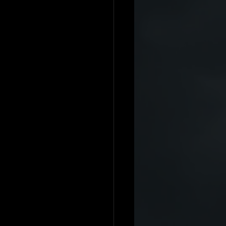
H.DRIVE R Spec