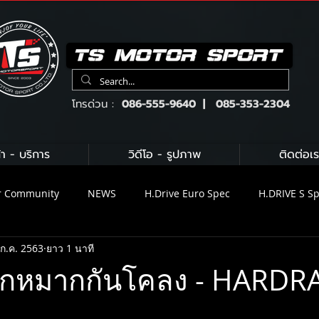
โทรด่วน :
086-555-9640 | 085-353-2304
้า - บริการ
วิดีโอ - รูปภาพ
ติดต่อเร
r Community
NEWS
H.Drive Euro Spec
H.DRIVE S S
 ก.ค. 2563
ยาว 1 นาที
ix Exhaust
H.DRIVE BRAKE KIT
Brembo
KW suspens
ับ ลูกหมากกันโคลง - HARDR
น้ำมันเครื่อง Gulf
น้ำมันเครื่อง Motul
Michelin
C