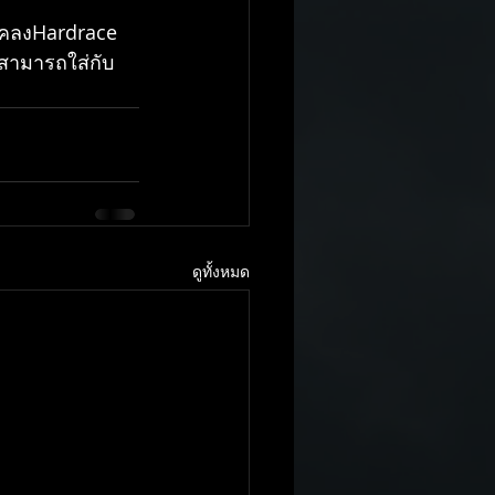
โคลงHardrace 
ันสามารถใส่กับ
ดูทั้งหมด