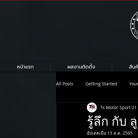
หน้าแรก
ผลงานติดตั้ง
สินค
All Posts
Getting Started
You
Ts Motor Sport
21
HKS
HARDRACE
Armytr
รู้ลึก ก
อัปเดตเมื่อ
13 ส.ค. 2565
On Air Suspension
NEXZTER