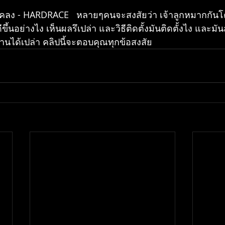
ันโคลง - HARDRACE   หลายๆคนจะสงสัยว่า เจ้าลูกหมากกัน
ดีขึ้นอย่างไง เห็นผลรึเปล่า และวิธีติดตั้งมันติดตั้งไง และม
นได้เปล่า คลิปนี้จะตอบคุณทุกข้อสงสัย