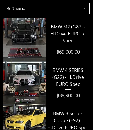
BMW M2 (G87) -
H.Drive EURO R.
Spec
ราคา
฿69,000.00
BMW 4 SERIES
(G22) - H.Drive
EURO Spec
ราคา
฿39,900.00
BMW 3 Series
Coupe (E92) -
H.Drive EURO Spec