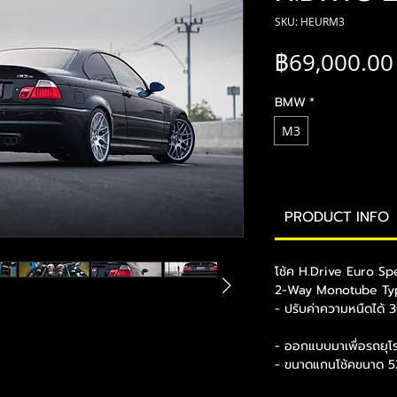
SKU: HEURM3
฿69,000.00
BMW
*
M3
PRODUCT INFO
โช้ค H.Drive Euro Sp
2-Way Monotube Ty
- ปรับค่าความหนืดได้ 3
- ออกแบบมาเพื่อรถยุโร
- ขนาดแกนโช้คขนาด 52