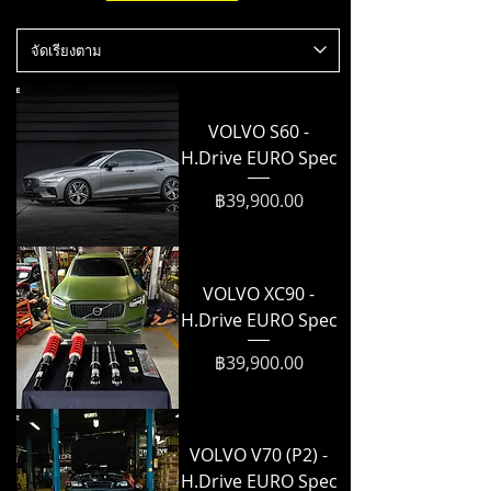
VOLVO S60 -
H.Drive EURO Spec
ราคา
฿39,900.00
VOLVO XC90 -
H.Drive EURO Spec
ราคา
฿39,900.00
VOLVO V70 (P2) -
H.Drive EURO Spec