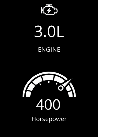
3.0L
ENGINE
400
Horsepower