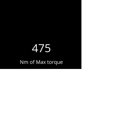
475
Nm of Max torque
Download Spec Sheet