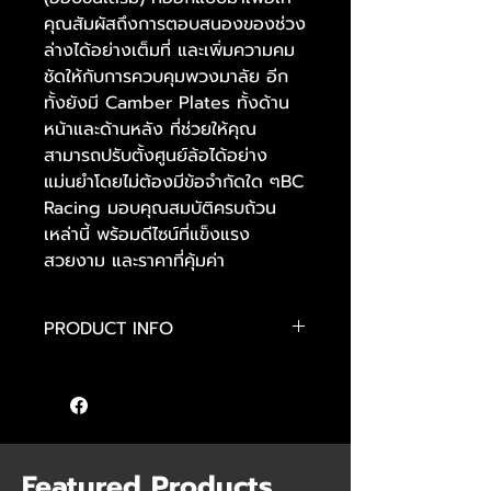
คุณสัมผัสถึงการตอบสนองของช่วง
ล่างได้อย่างเต็มที่ และเพิ่มความคม
ชัดให้กับการควบคุมพวงมาลัย อีก
ทั้งยังมี Camber Plates ทั้งด้าน
หน้าและด้านหลัง ที่ช่วยให้คุณ
สามารถปรับตั้งศูนย์ล้อได้อย่าง
แม่นยำโดยไม่ต้องมีข้อจำกัดใด ๆBC
Racing มอบคุณสมบัติครบถ้วน
เหล่านี้ พร้อมดีไซน์ที่แข็งแรง
สวยงาม และราคาที่คุ้มค่า
PRODUCT INFO
- ปรับแต่งได้หลากหลายตามความ
ต้องการ
- โช้คแบบโมโนทูบ (Mono-Tube)
- ลูกสูบและค่าการหน่วงแบบเชิงเส้น
(Linear)
Featured Products
- ปรับความสูงได้โดยไม่ขึ้นอยู่กับการกด