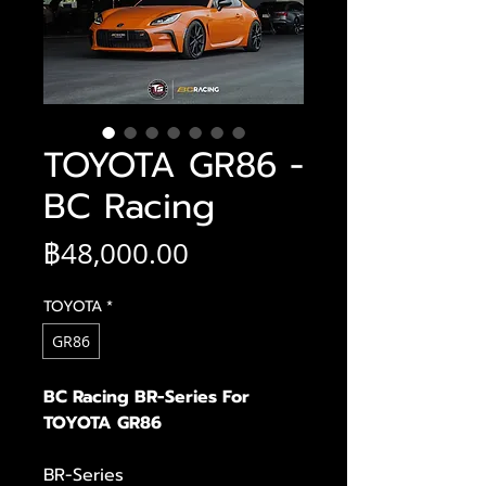
TOYOTA GR86 -
BC Racing
ราคา
฿48,000.00
TOYOTA
*
GR86
BC Racing BR-Series For
TOYOTA GR86
BR-Series