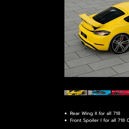
Rear Wing II for all 718
Front Spoiler I for all 718