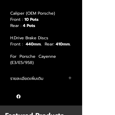
Caliper (OEM Porsche)
Front :
10 Pots
Rear :
4 Pots
H.Drive Brake Discs
Front :
440mm.
Rear:
410mm.
For Porsche Cayenne
(E3/E5/958)
รายละเอียดเพิ่มเติม
แท้ 100% จากโรงงานผู้ผลิตและสินค้า
ใหม่มือหนึ่ง
ลูกค้าสนใจสามารถเลือก Custom สี หรือ
logo ได้ตามความต้องการ