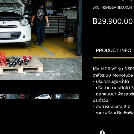
SKU: HSNISSANMARCH
฿29,900.00
PRODUCT INFO
โช้ค H.DRIVE รุ่น S.S
วาล์วระบบ Monotub
- ปรับความสูง-ต่ำได้
- ปรับค่าความหนืดได้ 3
- ออกแบบมาเพื่อรองรับกา
ประจำวัน
- สินค้ารับประกัน 2 ปี
- ราคาพร้อมปรับเซ็ตฟิลล