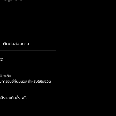
ราคา
ติดต่อสอบถาม
PEC
e
0 ระดับ
รขับขี่ที่นุ่มนวลสำหรับใช้ในชีวิต
ิ่งและติดตั้ง ฟรี