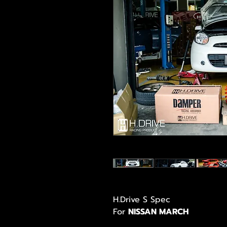
H.Drive S Spec
For
NISSAN MARCH