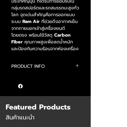
ประเทศญี่ปุ่น ที่ได้รับการยอมรับใน
กลุ่มรถสปอร์ตและรถสมรรถนะสูงทั่ว
โลก จุดเด่นสำคัญคือการออกแบบ
ระบบ
Ram Air
ที่ช่วยดึงอากาศเย็น
จากภายนอกเข้าสู่เครื่องยนต์
โดยตรง พร้อมใช้วัสดุ
Carbon
Fiber
คุณภาพสูงเพื่อลดน้ำหนัก
และป้องกันความร้อนจากห้องเครื่อง
PRODUCT INFO
Compatible models
Nissan GT-R R35
Engine type: VR38DETT
Featured Products
สินค้าแนะนำ