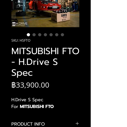
SKU: HSFTO
MITSUBISHI FTO
- H.Drive S
Spec
ราคา
฿33,900.00
H.Drive S Spec
For
MITSUBISHI FTO
PRODUCT INFO