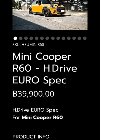
SKU: HEUMINIR60
Mini Cooper
R60 - H.Drive
EURO Spec
ราคา
฿39,900.00
H.Drive EURO Spec
For
Mini Cooper R60
PRODUCT INFO