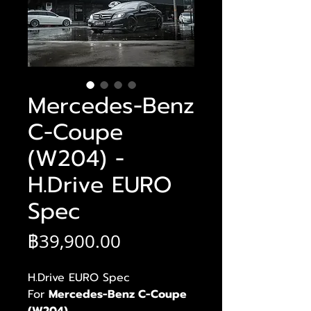
Mercedes-Benz
C-Coupe
(W204) -
H.Drive EURO
Spec
Price
฿39,900.00
H.Drive EURO Spec
For
Mercedes-Benz C-Coupe
(W204)