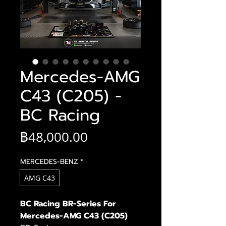
Mercedes-AMG
C43 (C205) -
BC Racing
ราคา
฿48,000.00
MERCEDES-BENZ
*
AMG C43
BC Racing BR-Series For
Mercedes-AMG C43 (C205)