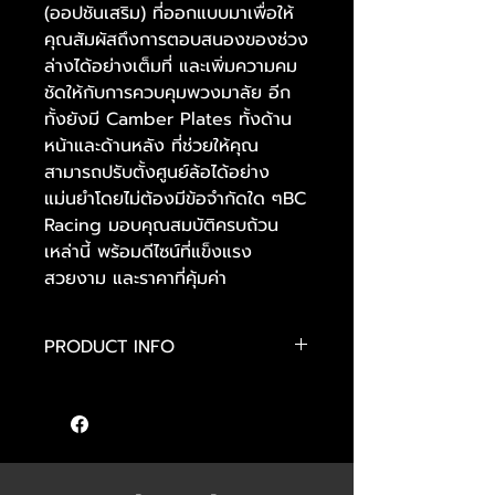
(ออปชันเสริม) ที่ออกแบบมาเพื่อให้
คุณสัมผัสถึงการตอบสนองของช่วง
ล่างได้อย่างเต็มที่ และเพิ่มความคม
ชัดให้กับการควบคุมพวงมาลัย อีก
ทั้งยังมี Camber Plates ทั้งด้าน
หน้าและด้านหลัง ที่ช่วยให้คุณ
สามารถปรับตั้งศูนย์ล้อได้อย่าง
แม่นยำโดยไม่ต้องมีข้อจำกัดใด ๆBC
Racing มอบคุณสมบัติครบถ้วน
เหล่านี้ พร้อมดีไซน์ที่แข็งแรง
สวยงาม และราคาที่คุ้มค่า
PRODUCT INFO
- ปรับแต่งได้หลากหลายตามความ
ต้องการ
- โช้คแบบโมโนทูบ (Mono-Tube)
- ลูกสูบและค่าการหน่วงแบบเชิงเส้น
(Linear)