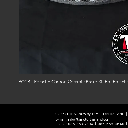
PCCB - Porsche Carbon Ceramic Brake Kit For Porsc
COPYRIGHT© 2025 by TSMOTORTHAILAND | A
E-mail :
info@tsmotorthailand.com
Phone :
085-353-2304 | 086-555-9640 |