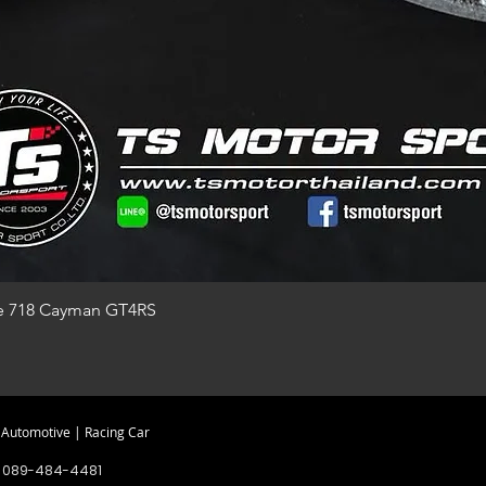
he 718 Cayman GT4RS
utomotive | Racing Car
 089-484-4481