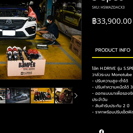
SKU: HSMAZDACX3
฿33,900.00
PRODUCT INFO
โช้ค H.DRIVE รุ่น S.S
วาล์วระบบ Monotub
- ปรับความสูง-ต่ำได้
- ปรับค่าความหนืดได้ 3
- ออกแบบมาเพื่อรองรับกา
ประจำวัน
- สินค้ารับประกัน 2 ปี
- ราคาพร้อมปรับเซ็ตฟิลล