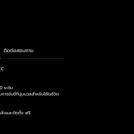
ราคา
ติดต่อสอบถาม
PEC
e
0 ระดับ
รขับขี่ที่นุ่มนวลสำหรับใช้ในชีวิต
ิ่งและติดตั้ง ฟรี