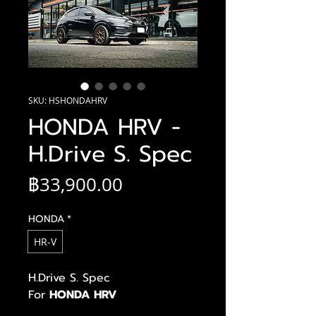
SKU: HSHONDAHRV
HONDA HRV -
H.Drive S. Spec
ราคา
฿33,900.00
HONDA
*
HR-V
H.Drive S. Spec
For
HONDA HRV