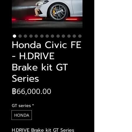
Honda Civic FE
- H.DRIVE
Brake kit GT
Series
ราคา
฿66,000.00
GT series
*
HONDA
H.DRIVE Brake kit GT Series