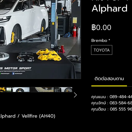
Alphard
ราคา
฿0.00
Brembo
*
TOYOTA
ติดต่อสอบถาม
คุณแมน : 089-484-4
คุณจักษ์ : 083-584-6
คุณต๊อม : 085 555 9
hard / Vellfire (AH40)