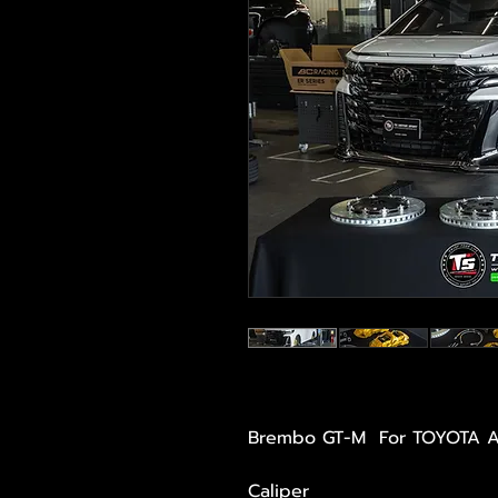
Brembo GT-M For TOYOTA Alp
Caliper