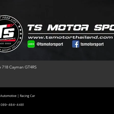
he 718 Cayman GT4RS
utomotive | Racing Car
 089-484-4481