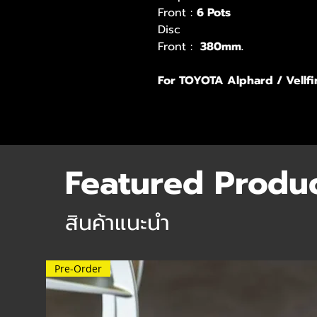
Front :
6 Pots
Disc
Front :
380mm.
For TOYOTA Alphard / Vellfi
Featured Produ
สินค้าแนะนำ
Pre-Order