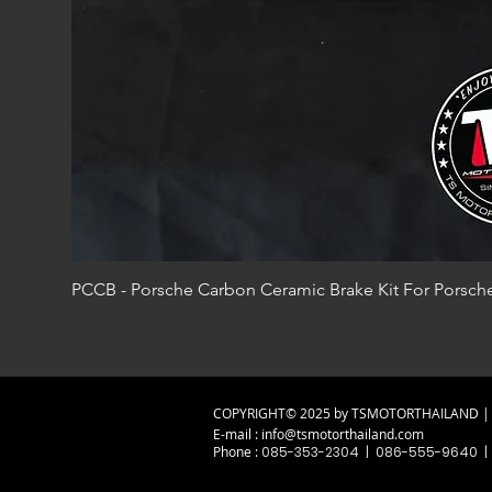
PCCB - Porsche Carbon Ceramic Brake Kit For Porsc
COPYRIGHT© 2025 by TSMOTORTHAILAND | A
E-mail :
info@tsmotorthailand.com
Phone :
085-353-2304 | 086-555-9640 |