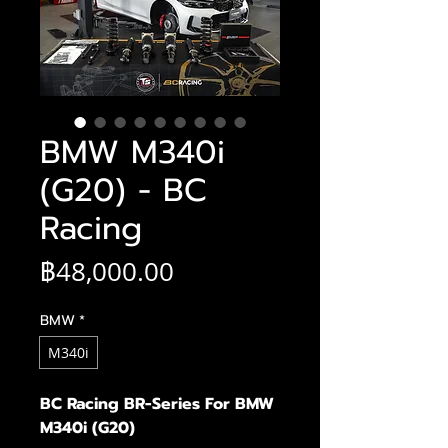
BMW M340i
(G20) - BC
Racing
ราคา
฿48,000.00
BMW
*
M340i
BC Racing BR-Series For BMW
M340i (G20)