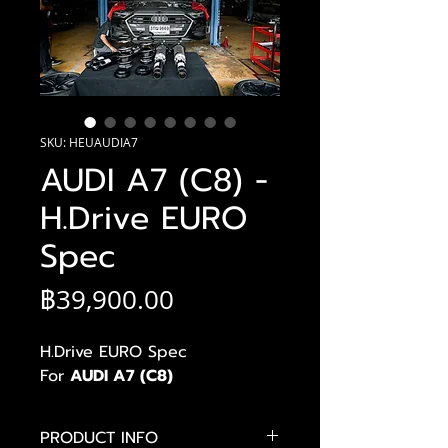
SKU: HEUAUDIA7
AUDI A7 (C8) -
H.Drive EURO
Spec
ราคา
฿39,900.00
H.Drive EURO Spec
For
AUDI A7 (C8)
PRODUCT INFO