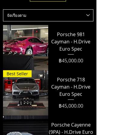
Porsche 981
Cayman - H.Drive
Euro Spec
ราคา
฿45,000.00
Best Seller
Porsche 718
Cayman - H.Drive
Euro Spec
ราคา
฿45,000.00
Porsche Cayenne
(9PA) - H.Drive Euro