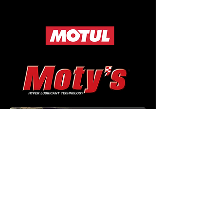
H-Tech