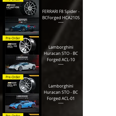
FERRARI F8 Spider -
BCForged HCA210S
Pre-Order
Lamborghini
Huracan STO - BC
Forged ACL-10
Pre-Order
Lamborghini
Huracan STO - BC
Forged ACL-01
Pre-Order