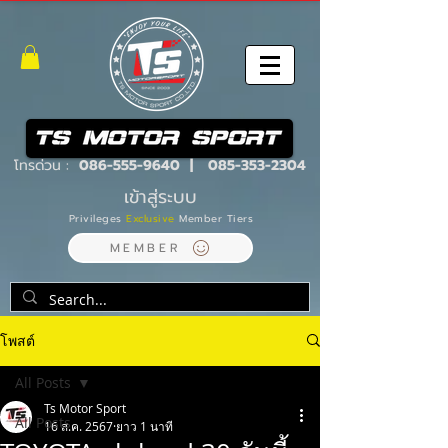
โทรด่วน :
086-555-9640
|
085-353-2304
เข้าสู่ระบบ
Privileges
Exclusive
Member Tiers
MEMBER
โพสต์
All Posts
Ts Motor Sport
All Posts
16 ส.ค. 2567
ยาว 1 นาที