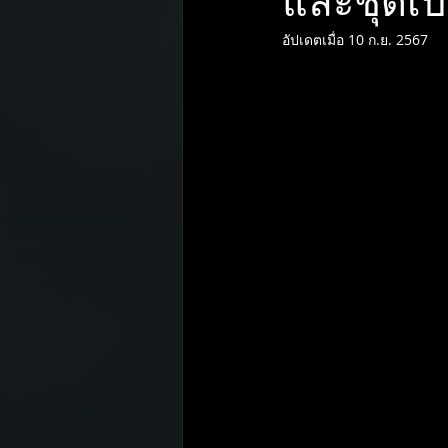
และชุดเบ
อัปเดตเมื่อ
10 ก.ย. 2567
Pirelli
Toyo tires
Mobil
ENKEI
H.DRIVE ECO SPEC