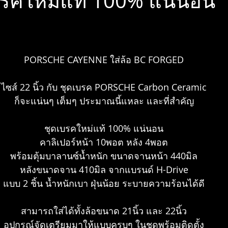
รคใหม่แท้ 100% แน่นอน
1
Giti
Bridgestone
Brembo
Vossen
IPE
PORSCHE CAYENNE ใส่ล้อ BC FORGED
STEEL MATE
ไซส์ 22 นิ้ว กับ ชุดเบรค PORSCHE Carbon Ceramic
ก็จะแน่นๆ เต็มๆ ประมาณนี้แหละ และที่สำคัญ
ชุดเบรคใหม่แท้ 100% แน่นอน
คาลิเปอร์หน้า 10พอต หลัง 4พอต
พร้อมตุ้มบาลานซ์น้ำหนัก ขนาดจานหน้า 440มิล
หลังขนาดจาน 410มิล จากแบรนด์ H-Drive
แบบ 2 ชิ้น น้ำหนักเบา ฝุ่นน้อย ระบายความร้อนได้ดี
สามารถใส่ได้ทั้งล้อขนาด 21นิ้ว และ 22นิ้ว
อุปกรณ์จัดเตรียมมาให้แบบครบๆ ในชุดพร้อมติดตั้ง