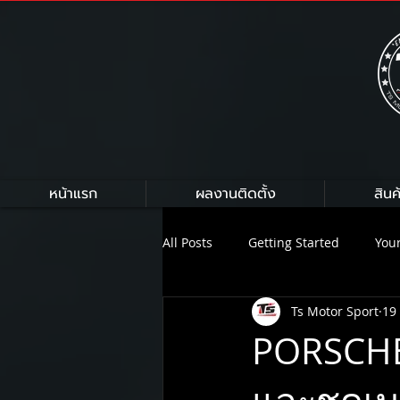
หน้าแรก
ผลงานติดตั้ง
สินค
All Posts
Getting Started
You
Ts Motor Sport
19
HKS
HARDRACE
Armytr
PORSCHE
On Air Suspension
NEXZTER