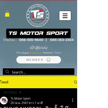
โทรด่วน :
086-555-9640
|
085-353-2304
เข้าสู่ระบบ
Privileges
Exclusive
Member Tiers
MEMBER
โพสต์
All Posts
Ts Motor Sport
All Posts
20 เม.ย. 2567
ยาว 1 นาที