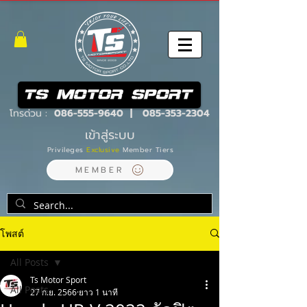
โทรด่วน :
086-555-9640
|
085-353-2304
เข้าสู่ระบบ
Privileges
Exclusive
Member Tiers
MEMBER
โพสต์
All Posts
Ts Motor Sport
All Posts
27 ก.ย. 2566
ยาว 1 นาที