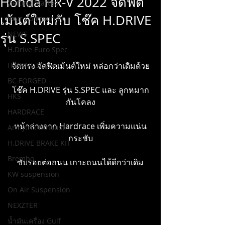
Honda HR-V 2022 จัดฟิต
Getting Started
เม้นต์ใหม่กับ โช๊ค H.DRIVE
Your Community
NEWS
รุ่น S.SPEC
H.Drive Euro Spec
H.DRIVE S Spec
จัดทรง จัดฟิตเม้นต์ใหม่ หล่อกว่าเดิมด้วย
BC FORGED
โช๊ค H.DRIVE รุ่น S.SPEC และ ลูกหมาก
HKS
กันโคลง
HARDRACE
หน้าล่างจาก Hardrace เพิ่มความแน่น
Armytrix Exhaust
กระชับ
H.DRIVE BRAKE KIT
Brembo
ซับรอยต่อถนน เกาะถนนได้ดีกว่าเดิม
KW suspension
On Air Suspension
NEXZTER
น้ำมันเครื่อง Gulf