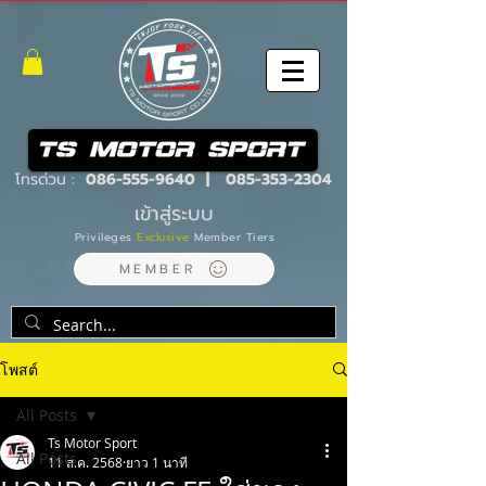
โทรด่วน :
086-555-9640
|
085-353-2304
เข้าสู่ระบบ
Privileges
Exclusive
Member Tiers
MEMBER
โพสต์
All Posts
Ts Motor Sport
All Posts
11 ส.ค. 2568
ยาว 1 นาที