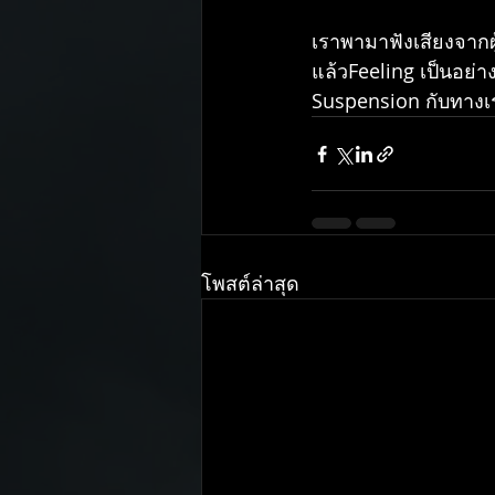
เราพามาฟังเสียงจากผู
แล้วFeeling เป็นอย่า
Suspension กับทางเร
โพสต์ล่าสุด