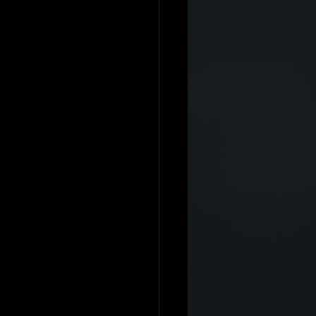
H.DRIVE R Spec